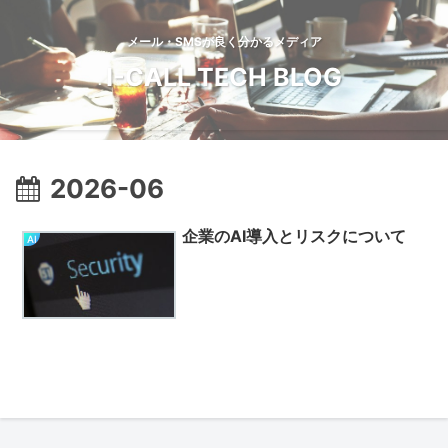
メール・SMSが良く分かるメディア
I-CALL TECH BLOG
2026-06
企業のAI導入とリスクについて
AI