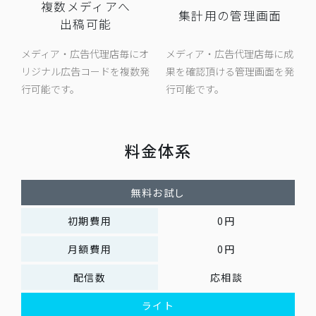
複数メディアへ
集計用の管理画面
出稿可能
メディア・広告代理店毎にオ
メディア・広告代理店毎に成
リジナル広告コードを複数発
果を確認頂ける管理画面を発
行可能です。
行可能です。
料金体系
無料お試し
初期費用
0円
月額費用
0円
配信数
応相談
ライト