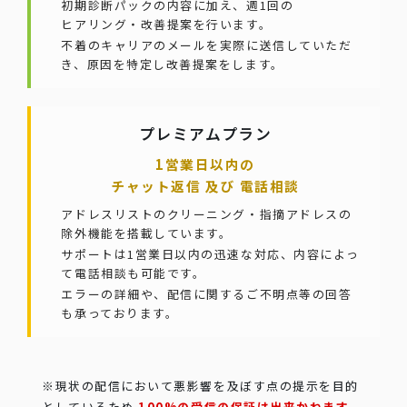
初期診断パックの内容に加え、週1回の
ヒアリング・改善提案を行います。
不着のキャリアのメールを実際に送信していただ
き、原因を特定し改善提案をします。
プレミアムプラン
1営業日以内の
チャット返信 及び 電話相談
アドレスリストのクリーニング・指摘アドレスの
除外機能を搭載しています。
サポートは1営業日以内の迅速な対応、内容によっ
て電話相談も可能です。
エラーの詳細や、配信に関するご不明点等の回答
も承っております。
※現状の配信において悪影響を及ぼす点の提示を目的
としているため
100%の受信の保証は出来かねます。