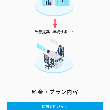
料金・プラン内容
初期診断パック